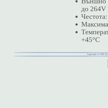
Външно 
до 264V 
Честота:
Maксима
Температ
+45°С
Copyright © 1990-20